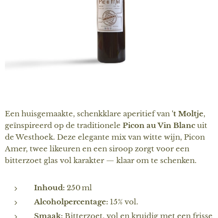
Een huisgemaakte, schenkklare aperitief van
't Moltje
,
geïnspireerd op de traditionele
Picon au Vin Blanc
uit
de Westhoek. Deze elegante mix van witte wijn, Picon
Amer, twee likeuren en een siroop zorgt voor een
bitterzoet glas vol karakter — klaar om te schenken.
Inhoud:
250 ml
Alcoholpercentage:
15% vol.
Smaak:
Bitterzoet, vol en kruidig met een frisse