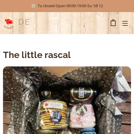
Tu closed-Open 09:00-19:00-Su 'till 12
DE
VREDESTUIN
The little rascal