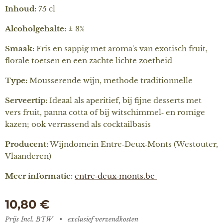
Inhoud:
75 cl
Alcoholgehalte:
± 8%
Smaak:
Fris en sappig met aroma's van exotisch fruit,
florale toetsen en een zachte lichte zoetheid
Type:
Mousserende wijn, methode traditionnelle
Serveertip:
Ideaal als aperitief, bij fijne desserts met
vers fruit, panna cotta of bij witschimmel‑ en romige
kazen; ook verrassend als cocktailbasis
Producent:
Wijndomein Entre‑Deux‑Monts (Westouter,
Vlaanderen)
Meer informatie:
entre‑deux‑monts.be
10,80
€
Prijs Incl. BTW
exclusief verzendkosten